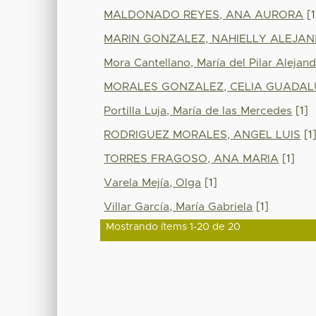
MALDONADO REYES, ANA AURORA
[1
MARIN GONZALEZ, NAHIELLY ALEJA
Mora Cantellano, María del Pilar Alejan
MORALES GONZALEZ, CELIA GUADAL
Portilla Luja, María de las Mercedes
[1]
RODRIGUEZ MORALES, ANGEL LUIS
[1
TORRES FRAGOSO, ANA MARIA
[1]
Varela Mejía, Olga
[1]
Villar García, María Gabriela
[1]
Mostrando ítems 1-20 de 20