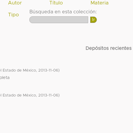
Autor
Título
Materia
Búsqueda en esta colección:
Tipo
Depósitos recientes
,
)
l Estado de México
2013-11-06
pleta
,
)
l Estado de México
2013-11-06