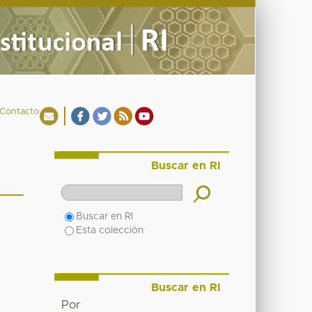
Contacto
Buscar en RI
Buscar en RI
Esta colección
Buscar en RI
Por