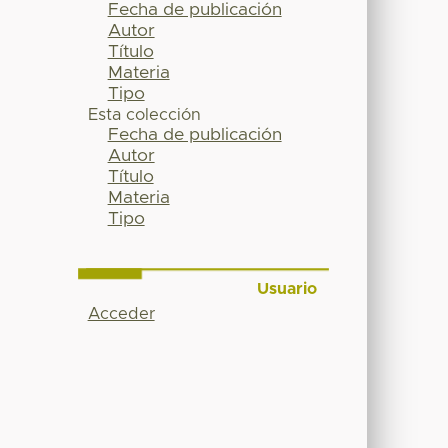
Fecha de publicación
Autor
Título
Materia
Tipo
Esta colección
Fecha de publicación
Autor
Título
Materia
Tipo
Usuario
Acceder