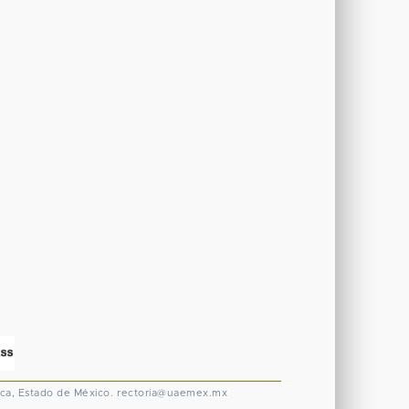
ca, Estado de México.
rectoria@uaemex.mx