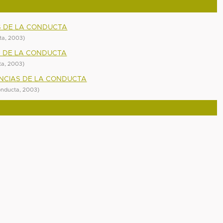
S DE LA CONDUCTA
ta
,
2003
)
AS DE LA CONDUCTA
ta
,
2003
)
ENCIAS DE LA CONDUCTA
onducta
,
2003
)