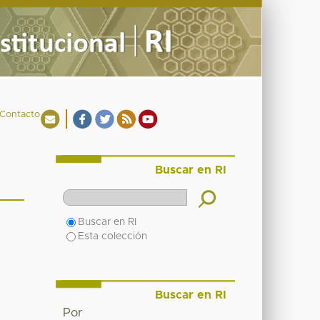
Contacto
Buscar en RI
Buscar en RI
Esta colección
Buscar en RI
Por