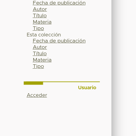
Fecha de publicación
Autor
Título
Materia
Tipo
Esta colección
Fecha de publicación
Autor
Título
Materia
Tipo
Usuario
Acceder