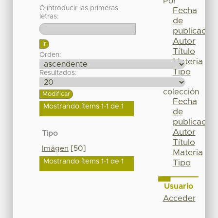
Por
O introducir las primeras
Fecha
letras:
de
publicación
Autor
Título
Orden:
Materia
Tipo
Resultados:
Esta
colección
Fecha
Mostrando ítems 1-1 de 1
de
publicación
Autor
Tipo
Título
Imágen
[50]
Materia
Mostrando ítems 1-1 de 1
Tipo
Usuario
Acceder