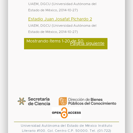
UAEM, DGCU
(
Universidad Autónoma del
Estado de México
,
2014-10-27
)
Estadio Juan Josafat Pichardo 2
UAEM, DGCU
(
Universidad Autónoma del
Estado de México
,
2014-10-27
)
Mostrando ítems 1-20 de 50
Página siguiente
Universidad Autónoma del Estado de México
Instituto
Literario #100. Col. Centro
C.P. 50000. Tel. (01-722)