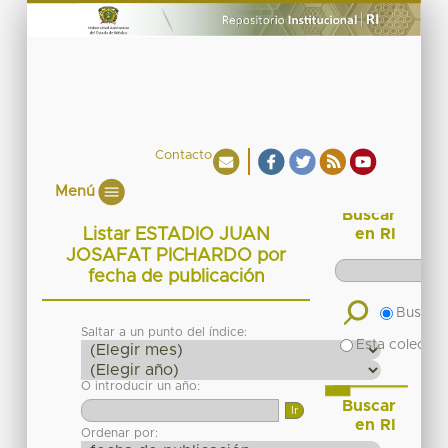
Contacto
Menú
Buscar
Listar ESTADIO JUAN
en RI
JOSAFAT PICHARDO por
fecha de publicación
Buscar 
Saltar a un punto del índice:
Esta colecció
O introducir un año:
Buscar
en RI
Ordenar por: