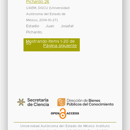
Pichardo 26
UAEM, DGCU
(
Universidad
Autónoma del Estado de
México
,
2014-10-27
)
Estadio Juan Josafat
Pichardo.
Mostrando ítems 1-20 de
50
Página siguiente
Universidad Autónoma del Estado de México
Instituto