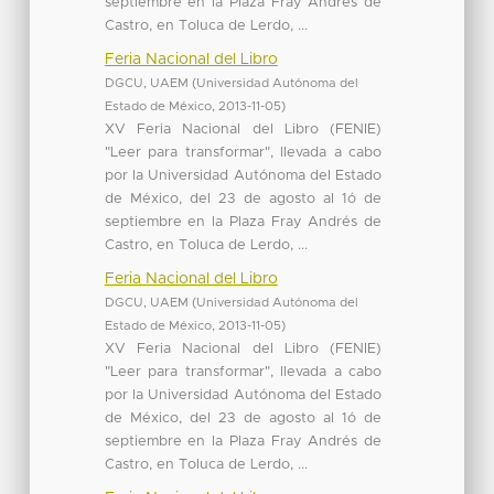
septiembre en la Plaza Fray Andrés de
Castro, en Toluca de Lerdo, ...
Feria Nacional del Libro
DGCU, UAEM
(
Universidad Autónoma del
Estado de México
,
2013-11-05
)
XV Feria Nacional del Libro (FENIE)
"Leer para transformar", llevada a cabo
por la Universidad Autónoma del Estado
de México, del 23 de agosto al 1ó de
septiembre en la Plaza Fray Andrés de
Castro, en Toluca de Lerdo, ...
Feria Nacional del Libro
DGCU, UAEM
(
Universidad Autónoma del
Estado de México
,
2013-11-05
)
XV Feria Nacional del Libro (FENIE)
"Leer para transformar", llevada a cabo
por la Universidad Autónoma del Estado
de México, del 23 de agosto al 1ó de
septiembre en la Plaza Fray Andrés de
Castro, en Toluca de Lerdo, ...