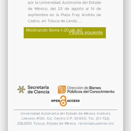
por la Universidad Autónoma del Estado
de México, del 23 de agosto al 1ó de
septiembre en la Plaza Fray Andrés de
Castro, en Toluca de Lerdo, ...
Mostrando ítems 1-20 de 40
Página siguiente
Universidad Autónoma del Estado de México
Instituto
Literario #100. Col. Centro
C.P. 50000. Tel. (01-722)
2262300
Toluca, Estado de México.
rectoria@uaemex.mx