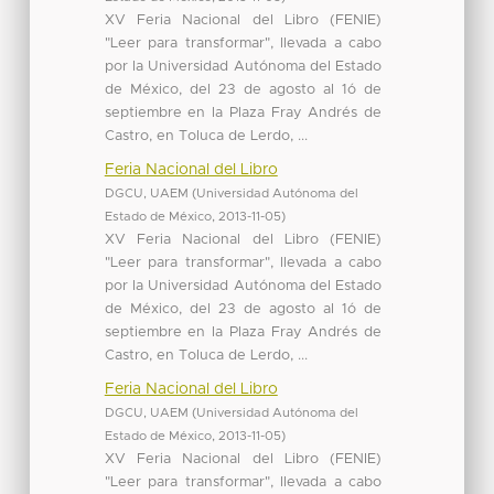
XV Feria Nacional del Libro (FENIE)
"Leer para transformar", llevada a cabo
por la Universidad Autónoma del Estado
de México, del 23 de agosto al 1ó de
septiembre en la Plaza Fray Andrés de
Castro, en Toluca de Lerdo, ...
Feria Nacional del Libro
DGCU, UAEM
(
Universidad Autónoma del
Estado de México
,
2013-11-05
)
XV Feria Nacional del Libro (FENIE)
"Leer para transformar", llevada a cabo
por la Universidad Autónoma del Estado
de México, del 23 de agosto al 1ó de
septiembre en la Plaza Fray Andrés de
Castro, en Toluca de Lerdo, ...
Feria Nacional del Libro
DGCU, UAEM
(
Universidad Autónoma del
Estado de México
,
2013-11-05
)
XV Feria Nacional del Libro (FENIE)
"Leer para transformar", llevada a cabo