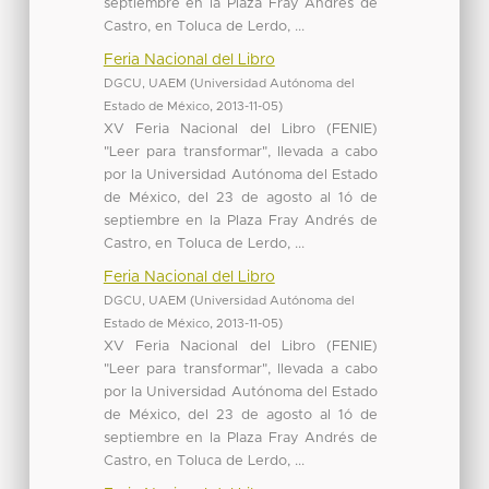
septiembre en la Plaza Fray Andrés de
Castro, en Toluca de Lerdo, ...
Feria Nacional del Libro
DGCU, UAEM
(
Universidad Autónoma del
Estado de México
,
2013-11-05
)
XV Feria Nacional del Libro (FENIE)
"Leer para transformar", llevada a cabo
por la Universidad Autónoma del Estado
de México, del 23 de agosto al 1ó de
septiembre en la Plaza Fray Andrés de
Castro, en Toluca de Lerdo, ...
Feria Nacional del Libro
DGCU, UAEM
(
Universidad Autónoma del
Estado de México
,
2013-11-05
)
XV Feria Nacional del Libro (FENIE)
"Leer para transformar", llevada a cabo
por la Universidad Autónoma del Estado
de México, del 23 de agosto al 1ó de
septiembre en la Plaza Fray Andrés de
Castro, en Toluca de Lerdo, ...