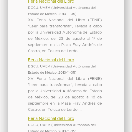
Feria Nacional del Libro
DGCU, UAEM
(
Universidad Autónoma del
Estado de México
,
2013-11-05
)
XV Feria Nacional del Libro (FENIE)
"Leer para transformar", llevada a cabo
por la Universidad Autónoma del Estado
de México, del 23 de agosto al 1º de
septiembre en la Plaza Fray Andrés de
Castro, en Toluca de Lerdo, ...
Feria Nacional del Libro
DGCU, UAEM
(
Universidad Autónoma del
Estado de México
,
2013-11-05
)
XV Feria Nacional del Libro (FENIE)
"Leer para transformar", llevada a cabo
por la Universidad Autónoma del Estado
de México, del 23 de agosto al 1ó de
septiembre en la Plaza Fray Andrés de
Castro, en Toluca de Lerdo, ...
Feria Nacional del Libro
DGCU, UAEM
(
Universidad Autónoma del
Estado de México
,
2013-11-05
)