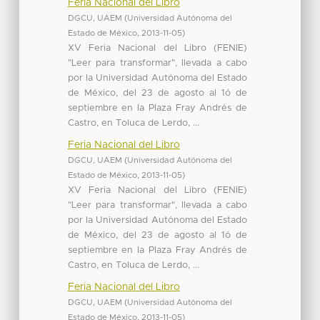
Feria Nacional del Libro
DGCU, UAEM
(
Universidad Autónoma del
Estado de México
,
2013-11-05
)
XV Feria Nacional del Libro (FENIE)
"Leer para transformar", llevada a cabo
por la Universidad Autónoma del Estado
de México, del 23 de agosto al 1ó de
septiembre en la Plaza Fray Andrés de
Castro, en Toluca de Lerdo, ...
Feria Nacional del Libro
DGCU, UAEM
(
Universidad Autónoma del
Estado de México
,
2013-11-05
)
XV Feria Nacional del Libro (FENIE)
"Leer para transformar", llevada a cabo
por la Universidad Autónoma del Estado
de México, del 23 de agosto al 1ó de
septiembre en la Plaza Fray Andrés de
Castro, en Toluca de Lerdo, ...
Feria Nacional del Libro
DGCU, UAEM
(
Universidad Autónoma del
Estado de México
,
2013-11-05
)