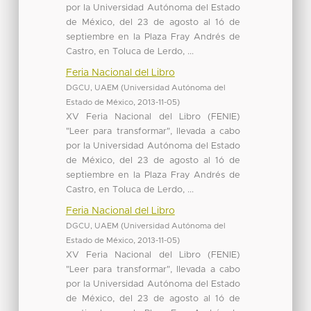
por la Universidad Autónoma del Estado
de México, del 23 de agosto al 1ó de
septiembre en la Plaza Fray Andrés de
Castro, en Toluca de Lerdo, ...
Feria Nacional del Libro
DGCU, UAEM
(
Universidad Autónoma del
Estado de México
,
2013-11-05
)
XV Feria Nacional del Libro (FENIE)
"Leer para transformar", llevada a cabo
por la Universidad Autónoma del Estado
de México, del 23 de agosto al 1ó de
septiembre en la Plaza Fray Andrés de
Castro, en Toluca de Lerdo, ...
Feria Nacional del Libro
DGCU, UAEM
(
Universidad Autónoma del
Estado de México
,
2013-11-05
)
XV Feria Nacional del Libro (FENIE)
"Leer para transformar", llevada a cabo
por la Universidad Autónoma del Estado
de México, del 23 de agosto al 1ó de