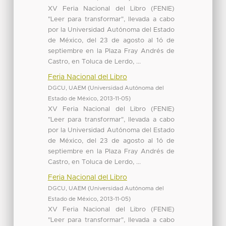
XV Feria Nacional del Libro (FENIE)
"Leer para transformar", llevada a cabo
por la Universidad Autónoma del Estado
de México, del 23 de agosto al 1ó de
septiembre en la Plaza Fray Andrés de
Castro, en Toluca de Lerdo, ...
Feria Nacional del Libro
DGCU, UAEM
(
Universidad Autónoma del
Estado de México
,
2013-11-05
)
XV Feria Nacional del Libro (FENIE)
"Leer para transformar", llevada a cabo
por la Universidad Autónoma del Estado
de México, del 23 de agosto al 1ó de
septiembre en la Plaza Fray Andrés de
Castro, en Toluca de Lerdo, ...
Feria Nacional del Libro
DGCU, UAEM
(
Universidad Autónoma del
Estado de México
,
2013-11-05
)
XV Feria Nacional del Libro (FENIE)
"Leer para transformar", llevada a cabo