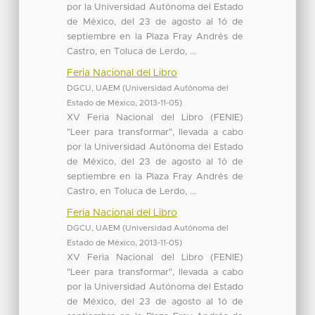
por la Universidad Autónoma del Estado
de México, del 23 de agosto al 1ó de
septiembre en la Plaza Fray Andrés de
Castro, en Toluca de Lerdo, ...
Feria Nacional del Libro
DGCU, UAEM
(
Universidad Autónoma del
Estado de México
,
2013-11-05
)
XV Feria Nacional del Libro (FENIE)
"Leer para transformar", llevada a cabo
por la Universidad Autónoma del Estado
de México, del 23 de agosto al 1ó de
septiembre en la Plaza Fray Andrés de
Castro, en Toluca de Lerdo, ...
Feria Nacional del Libro
DGCU, UAEM
(
Universidad Autónoma del
Estado de México
,
2013-11-05
)
XV Feria Nacional del Libro (FENIE)
"Leer para transformar", llevada a cabo
por la Universidad Autónoma del Estado
de México, del 23 de agosto al 1ó de