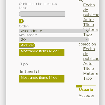
Por
O introducir las primeras
Fecha
letras:
de
publicación
Autor
Título
Orden:
Materia
Tipo
Resultados:
Esta
colección
Fecha
Mostrando ítems 1-1 de 1
de
publicación
Autor
Tipo
Título
Imágen
[3]
Materia
Mostrando ítems 1-1 de 1
Tipo
Usuario
Acceder