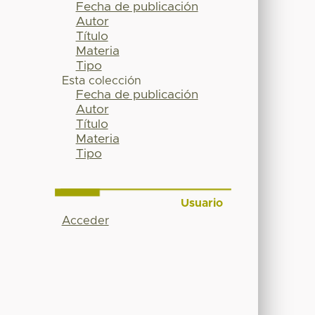
Fecha de publicación
Autor
Título
Materia
Tipo
Esta colección
Fecha de publicación
Autor
Título
Materia
Tipo
Usuario
Acceder