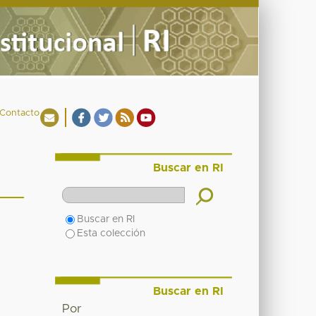
Contacto
Buscar en RI
Buscar en RI
Esta colección
Buscar en RI
Por