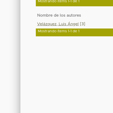
Mostrando ítems 1-1 de 1
Nombre de los autores
Velázquez, Luis Ángel
[3]
Mostrando ítems 1-1 de 1