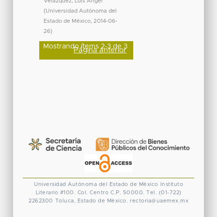
Velázquez, Luis Ángel
(
Universidad Autónoma del
Estado de México
,
2014-06-
26
)
Mostrando ítems 2-3 de 3
Página anterior
Universidad Autónoma del Estado de México
Instituto
Literario #100. Col. Centro
C.P. 50000. Tel. (01-722)
2262300
Toluca, Estado de México.
rectoria@uaemex.mx