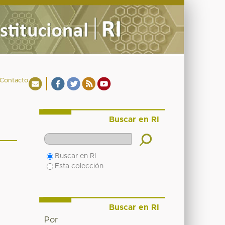
Contacto
Buscar en RI
Buscar en RI
Esta colección
Buscar en RI
Por