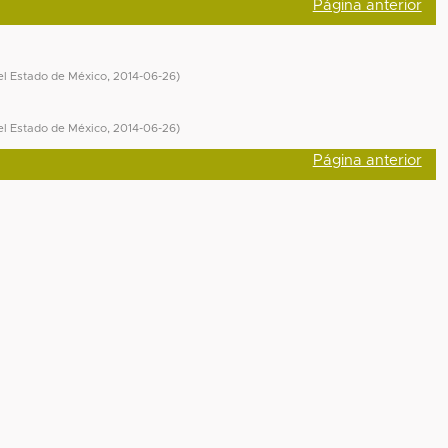
Página anterior
l Estado de México
,
2014-06-26
)
l Estado de México
,
2014-06-26
)
Página anterior