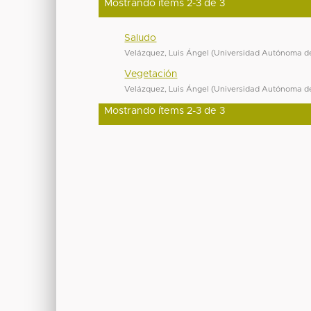
Mostrando ítems 2-3 de 3
Saludo
Velázquez, Luis Ángel
(
Universidad Autónoma de
Vegetación
Velázquez, Luis Ángel
(
Universidad Autónoma de
Mostrando ítems 2-3 de 3