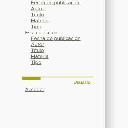
Fecha de publicación
Autor
Título
Materia
Tipo
Esta colección
Fecha de publicación
Autor
Título
Materia
Tipo
Usuario
Acceder