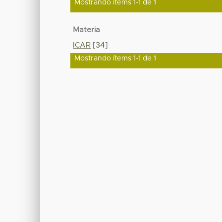
Mostrando ítems 1-1 de 1
Materia
ICAR
[34]
Mostrando ítems 1-1 de 1