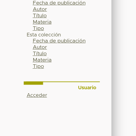
Fecha de publicación
Autor
Título
Materia
Tipo
Esta colección
Fecha de publicación
Autor
Título
Materia
Tipo
Usuario
Acceder