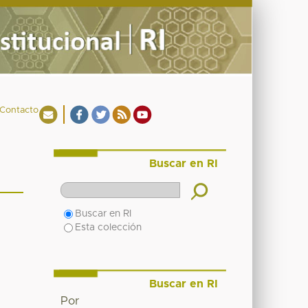
Contacto
Buscar en RI
Buscar en RI
Esta colección
Buscar en RI
Por