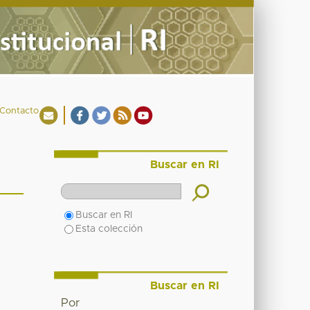
Contacto
Buscar en RI
Buscar en RI
Esta colección
Buscar en RI
Por