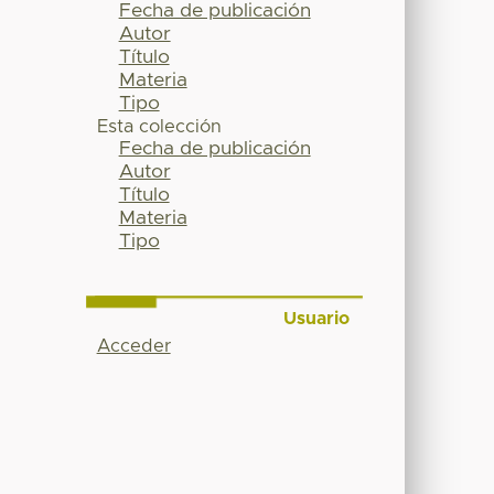
Fecha de publicación
Autor
Título
Materia
Tipo
Esta colección
Fecha de publicación
Autor
Título
Materia
Tipo
Usuario
Acceder