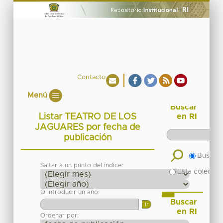
Contacto
Menú
Buscar
Listar TEATRO DE LOS
en RI
JAGUARES por fecha de
publicación
Buscar 
Saltar a un punto del índice:
Esta colecció
O introducir un año:
Buscar
en RI
Ordenar por: