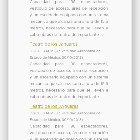
Capacidad para 198 espectadores,
vestíbulo de acceso, área de recepción
y un escenario equipado con un sistema
mecánico que alcanza una altura de 15.5
metros, necesario para que se lleven a
cabo obras de teatro de importante ...
Teatro de los Jaguares
DGCU, UAEM
(
Universidad Autónoma del
Estado de México
,
30/10/2013
)
Capacidad para 198 espectadores,
vestóbulo de acceso, área de recepción
y un escenario equipado con un sistema
mecánico que alcanza una altura de 15.5
metros, necesario para que se lleven a
cabo obras de teatro de importante ...
Teatro de los JAguares
DGCU, UAEM
(
Universidad Autónoma del
Estado de México
,
30/10/2013
)
Capacidad para 198 espectadores,
vestóbulo de acceso, área de recepción
y un escenario equipado con un sistema