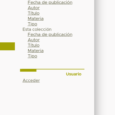
Fecha de publicación
Autor
Título
Materia
Tipo
Esta colección
Fecha de publicación
Autor
Título
Materia
Tipo
Usuario
Acceder