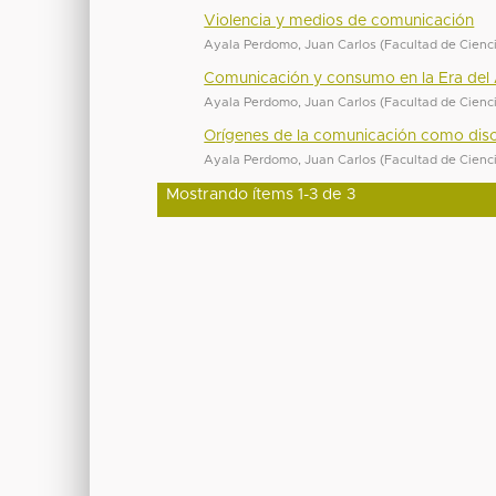
Violencia y medios de comunicación
Ayala Perdomo, Juan Carlos
(
Facultad de Cienci
Comunicación y consumo en la Era del
Ayala Perdomo, Juan Carlos
(
Facultad de Cienci
Orígenes de la comunicación como disci
Ayala Perdomo, Juan Carlos
(
Facultad de Cienci
Mostrando ítems 1-3 de 3