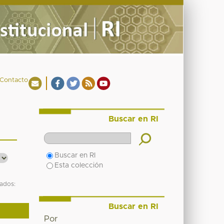
Contacto
Buscar en RI
Buscar en RI
Esta colección
tados:
Buscar en RI
Por