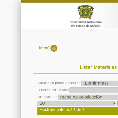
Menú
Listar Materiales
Saltar a un punto del índice:
O introducir un año:
Ordenar por:
Mostrando ítems 1-3 de 3