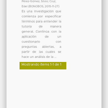
Pérez-Gómez, Silvio
;
Cruz,
Edel
(
BONOBOS
,
2015-11-27
)
Es una investigación que
comienza por especificar
términos para entender la
tutoría de manera
general. Continúa con la
aplicación de un
cuestionario con
preguntas abiertas, a
partir de las cuales se
hace un análisis de la ...
Mostrando ítems 1-1 de 1