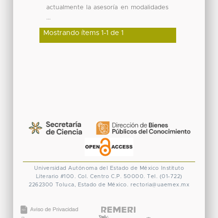
actualmente la asesoría en modalidades
...
Mostrando ítems 1-1 de 1
Universidad Autónoma del Estado de México
Instituto
Literario #100. Col. Centro
C.P. 50000. Tel. (01-722)
2262300
Toluca, Estado de México.
rectoria@uaemex.mx
CONACYT