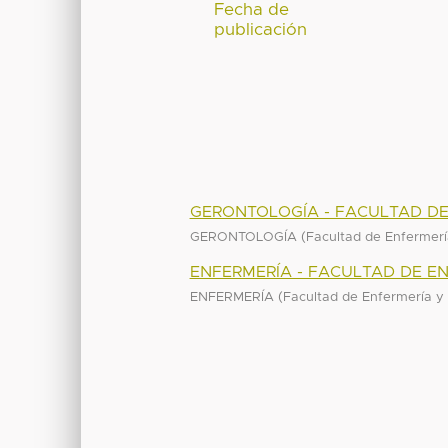
Fecha de
publicación
GERONTOLOGÍA - FACULTAD DE
(
GERONTOLOGÍA
Facultad de Enfermerí
ENFERMERÍA - FACULTAD DE EN
(
ENFERMERÍA
Facultad de Enfermería y 