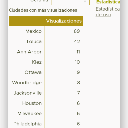
Estadísticas
Estadísticas
Ciudades con más visualizaciones
de uso
Visualizaciones
Mexico
69
Toluca
42
Ann Arbor
11
Kiez
10
Ottawa
9
Woodbridge
8
Jacksonville
7
Houston
6
Milwaukee
6
Philadelphia
6