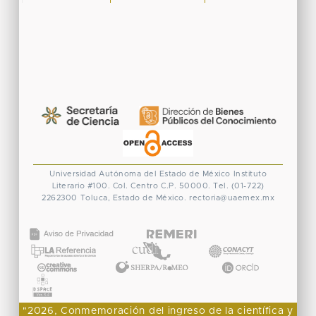
Universidad Autónoma del Estado de México
Instituto
Literario #100. Col. Centro
C.P. 50000. Tel. (01-722)
2262300
Toluca, Estado de México.
rectoria@uaemex.mx
CONACYT
"2026, Conmemoración del ingreso de la científica y