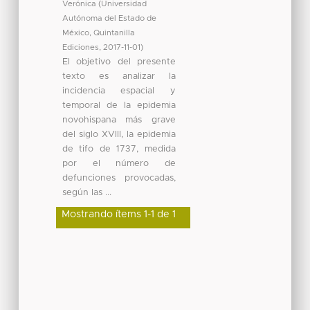
Verónica
(
Universidad
Autónoma del Estado de
México, Quintanilla
Ediciones
,
2017-11-01
)
El objetivo del presente
texto es analizar la
incidencia espacial y
temporal de la epidemia
novohispana más grave
del siglo XVIII, la epidemia
de tifo de 1737, medida
por el número de
defunciones provocadas,
según las ...
Mostrando ítems 1-1 de 1