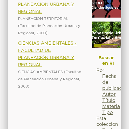
PLANEACIÓN URBANA Y
REGIONAL
PLANEACIÓN TERRITORIAL
(
Facultad de Planeación Urbana y
,
)
Regional
2003
CIENCIAS AMBIENTALES -
FACULTAD DE
PLANEACIÓN URBANA Y
Buscar
en RI
REGIONAL
Por
(
CIENCIAS AMBIENTALES
Facultad
Fecha
,
de Planeación Urbana y Regional
de
)
2003
publicación
Autor
Título
Materia
Tipo
Esta
colección