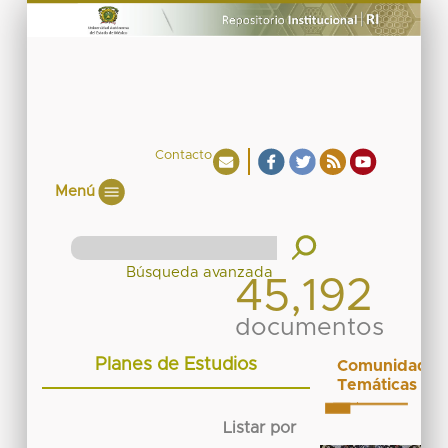
Contacto
Menú
45,192
documentos
Planes de Estudios
Comunidades
Temáticas
Listar por