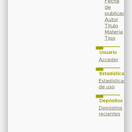
Fecha
de
publicación
Autor
Título
Materia
Tipo
Usuario
Acceder
Estadísticas
Estadísticas
de uso
Depósitos
Depósitos
recientes