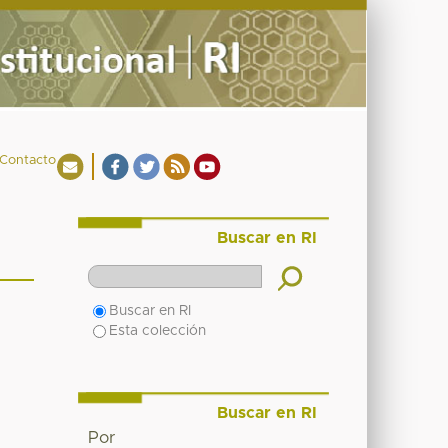
Contacto
Buscar en RI
Buscar en RI
Esta colección
Buscar en RI
Por