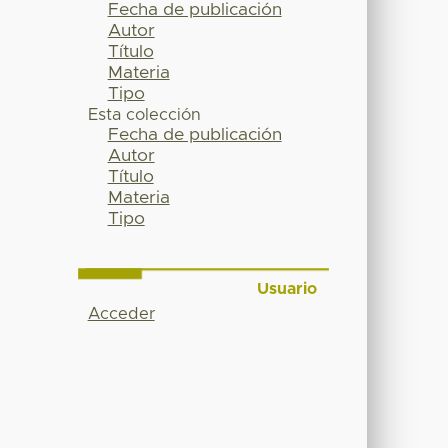
Fecha de publicación
Autor
Título
Materia
Tipo
Esta colección
Fecha de publicación
Autor
Título
Materia
Tipo
Usuario
Acceder