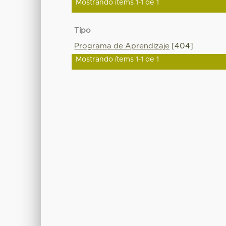
Mostrando ítems 1-1 de 1
Tipo
Programa de Aprendizaje
[404]
Mostrando ítems 1-1 de 1