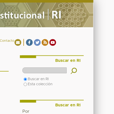
Contacto
Buscar en RI
Buscar en RI
Esta colección
Buscar en RI
Por