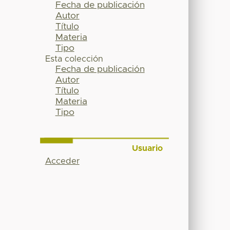
Fecha de publicación
Autor
Título
Materia
Tipo
Esta colección
Fecha de publicación
Autor
Título
Materia
Tipo
Usuario
Acceder