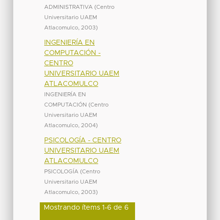
ADMINISTRATIVA
(
Centro
Universitario UAEM
Atlacomulco
,
2003
)
INGENIERÍA EN
COMPUTACIÓN -
CENTRO
UNIVERSITARIO UAEM
ATLACOMULCO
INGENIERÍA EN
COMPUTACIÓN
(
Centro
Universitario UAEM
Atlacomulco
,
2004
)
PSICOLOGÍA - CENTRO
UNIVERSITARIO UAEM
ATLACOMULCO
PSICOLOGÍA
(
Centro
Universitario UAEM
Atlacomulco
,
2003
)
Mostrando ítems 1-6 de 6