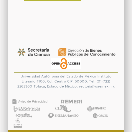
Universidad Autónoma del Estado de México
Instituto
Literario #100. Col. Centro
C.P. 50000. Tel. (01-722)
2262300
Toluca, Estado de México.
rectoria@uaemex.mx
CONACYT