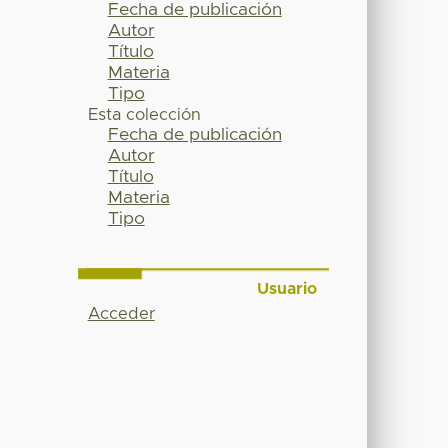
Fecha de publicación
Autor
Título
Materia
Tipo
Esta colección
Fecha de publicación
Autor
Título
Materia
Tipo
Usuario
Acceder