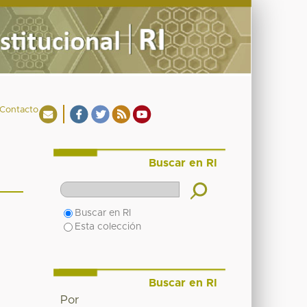
Contacto
Buscar en RI
Buscar en RI
Esta colección
Buscar en RI
Por