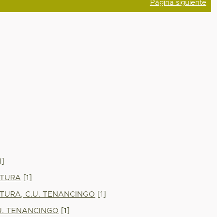
Página siguiente
1]
LTURA
[1]
TURA, C.U. TENANCINGO
[1]
U. TENANCINGO
[1]