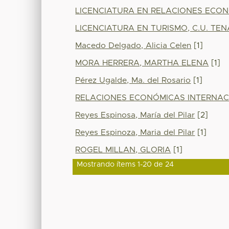
LICENCIATURA EN RELACIONES ECON
LICENCIATURA EN TURISMO, C.U. TE
Macedo Delgado, Alicia Celen
[1]
MORA HERRERA, MARTHA ELENA
[1]
Pérez Ugalde, Ma. del Rosario
[1]
RELACIONES ECONÓMICAS INTERNA
Reyes Espinosa, María del Pilar
[2]
Reyes Espinoza, Maria del Pilar
[1]
ROGEL MILLAN, GLORIA
[1]
Mostrando ítems 1-20 de 24