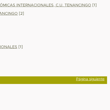
ÓMICAS INTERNACIONALES, C.U. TENANCINGO
[1]
NANCINGO
[2]
CIONALES
[1]
Página siguiente