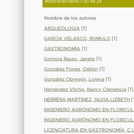
Mostrando ítems 1-20 de 24
Nombre de los autores
ARQUEOLOGÍA
[1]
GARCIA VELASCO, ROMULO
[1]
GASTRONOMÍA
[1]
Gomora Rasso, Janete
[1]
González Flores, Odilón
[1]
González Obregón, Lorena
[1]
Hernández Vilchis, Nancy Clemencia
[1]
HERRERA MARTINEZ, SILVIA LIZBETH
[
INGENIERO AGRÓNOMO EN FLORICU
INGENIERO AGRÓNOMO EN FLORICUL
LICENCIATURA EN GASTRONOMÍA, C.