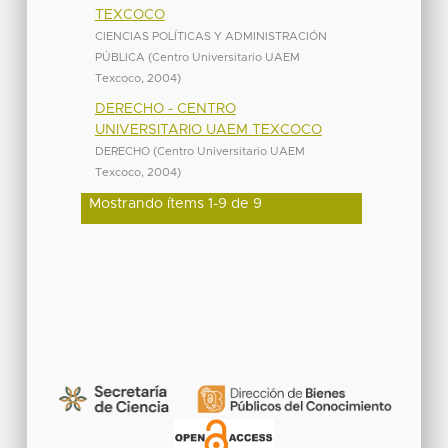
TEXCOCO
CIENCIAS POLÍTICAS Y ADMINISTRACIÓN
PÚBLICA
(
Centro Universitario UAEM
Texcoco
,
2004
)
DERECHO - CENTRO
UNIVERSITARIO UAEM TEXCOCO
DERECHO
(
Centro Universitario UAEM
Texcoco
,
2004
)
Mostrando ítems 1-9 de 9