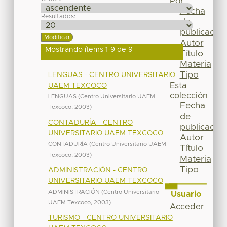
Por
Fecha
Resultados:
de
publicación
Autor
Mostrando ítems 1-9 de 9
Título
Materia
Tipo
LENGUAS - CENTRO UNIVERSITARIO
Esta
UAEM TEXCOCO
colección
LENGUAS
(
Centro Universitario UAEM
Fecha
Texcoco
,
2003
)
de
CONTADURÍA - CENTRO
publicación
UNIVERSITARIO UAEM TEXCOCO
Autor
CONTADURÍA
(
Centro Universitario UAEM
Título
Texcoco
,
2003
)
Materia
Tipo
ADMINISTRACIÓN - CENTRO
UNIVERSITARIO UAEM TEXCOCO
ADMINISTRACIÓN
(
Centro Universitario
Usuario
UAEM Texcoco
,
2003
)
Acceder
TURISMO - CENTRO UNIVERSITARIO