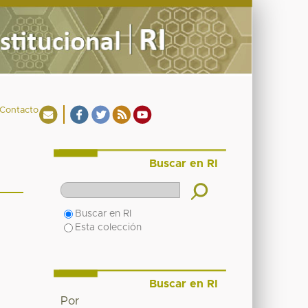
Contacto
Buscar en RI
Buscar en RI
Esta colección
Buscar en RI
Por