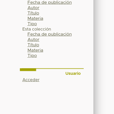
Fecha de publicación
Autor
Título
Materia
Tipo
Esta colección
Fecha de publicación
Autor
Título
Materia
Tipo
Usuario
Acceder