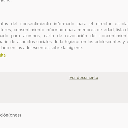
giene.
tos del consentimiento informado para el director escola
tores, consentimiento informado para menores de edad, lista 
rmado para alumnos, carta de revocación del concentimien
rio de aspectos sociales de la higiene en los adolescentes y 
dado en los adolescentes sobre la higiene.
ital
Ver documento
cción(ones)