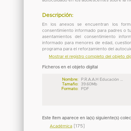
autocuidado en los adolescentes sobre la hi
Descripción:
En los anexos se encuentran los forma
consentimiento informado para padres o tu
asentamientos del consentimiento info
informado para menores de edad, cuestiona
programa para el reforzamiento del autocui
Mostrar el registro completo del objeto dig
Ficheros en el objeto digital
Nombre:
P.R.A.A.H Educación ...
Tamaño:
39.60Mb
Formato:
PDF
Este ítem aparece en la(s) siguiente(s) cole
[175]
Académica