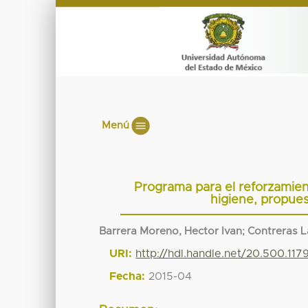
Menú
Programa para el reforzamien
higiene, propues
Barrera Moreno, Hector Ivan
;
Contreras L
URI:
http://hdl.handle.net/20.500.11
Fecha:
2015-04