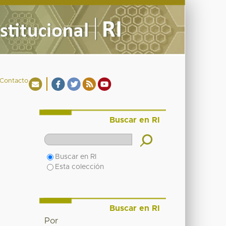
Contacto
Buscar en RI
Buscar en RI
Esta colección
Buscar en RI
Por