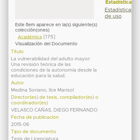
Estadísticas
Estadísticas
de uso
Este ítem aparece en la(s) siguiente(s)
colección(ones)
[175]
Académica
Visualización del Documento
Título
La vulnerabilidad del adulto mayor:
Una revisión teórica de las
condiciones de la autonomía desde la
educación para la salud.
Autor
Medina Soriano, Ilce Marisol
Director(es) de tesis, compilador(es) o
coordinador(es)
VELASCO CAÑAS, DIEGO FERNANDO
Fecha de publicación
2015-06
Tipo de documento
Tesis de Licenciatura