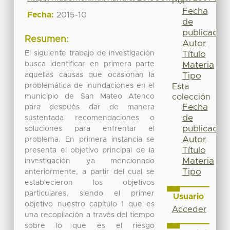
Por
Fecha
Fecha:
2015-10
de
publicación
Resumen:
Autor
El siguiente trabajo de investigación
Título
busca identificar en primera parte
Materia
aquellas causas que ocasionan la
Tipo
problemática de inundaciones en el
Esta
municipio de San Mateo Atenco
colección
Fecha
para después dar de manera
de
sustentada recomendaciones o
publicación
soluciones para enfrentar el
Autor
problema. En primera instancia se
Título
presenta el objetivo principal de la
Materia
investigación ya mencionado
Tipo
anteriormente, a partir del cual se
establecieron los objetivos
particulares, siendo el primer
Usuario
objetivo nuestro capítulo 1 que es
Acceder
una recopilación a través del tiempo
sobre lo que es el riesgo