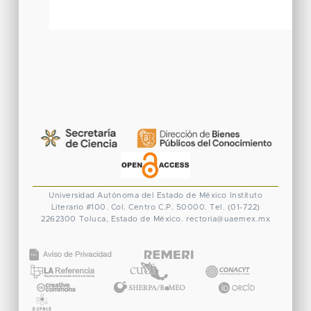
Universidad Autónoma del Estado de México
Instituto
Literario #100. Col. Centro
C.P. 50000. Tel. (01-722)
2262300
Toluca, Estado de México.
rectoria@uaemex.mx
CONACYT