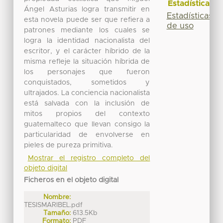
Estadísticas
Ángel Asturias logra transmitir en
Estadísticas
esta novela puede ser que refiera a
de uso
patrones mediante los cuales se
logra la identidad nacionalista del
escritor, y el carácter híbrido de la
misma refleje la situación híbrida de
los personajes que fueron
conquistados, sometidos y
ultrajados. La conciencia nacionalista
está salvada con la inclusión de
mitos propios del contexto
guatemalteco que llevan consigo la
particularidad de envolverse en
pieles de pureza primitiva.
Mostrar el registro completo del
objeto digital
Ficheros en el objeto digital
Nombre:
TESISMARIBEL.pdf
Tamaño:
613.5Kb
Formato:
PDF