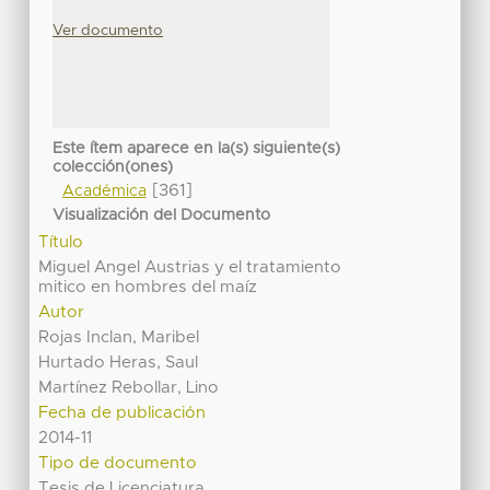
Ver documento
Este ítem aparece en la(s) siguiente(s)
colección(ones)
[361]
Académica
Visualización del Documento
Título
Miguel Angel Austrias y el tratamiento
mitico en hombres del maíz
Autor
Rojas Inclan, Maribel
Hurtado Heras, Saul
Martínez Rebollar, Lino
Fecha de publicación
2014-11
Tipo de documento
Tesis de Licenciatura