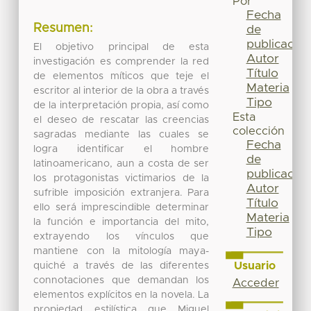
Por
Fecha
Resumen:
de
publicación
El objetivo principal de esta
Autor
investigación es comprender la red
Título
de elementos míticos que teje el
Materia
escritor al interior de la obra a través
Tipo
de la interpretación propia, así como
Esta
el deseo de rescatar las creencias
colección
sagradas mediante las cuales se
Fecha
logra identificar el hombre
de
latinoamericano, aun a costa de ser
publicación
los protagonistas victimarios de la
Autor
sufrible imposición extranjera. Para
Título
ello será imprescindible determinar
Materia
la función e importancia del mito,
Tipo
extrayendo los vínculos que
mantiene con la mitología maya-
Usuario
quiché a través de las diferentes
connotaciones que demandan los
Acceder
elementos explícitos en la novela. La
propiedad estilística que Miguel