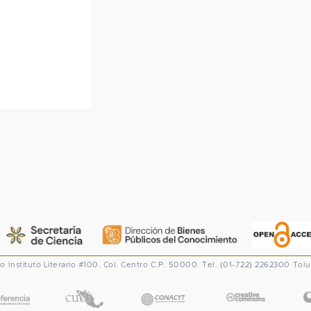
co
Instituto Literario #100. Col. Centro
C.P. 50000. Tel. (01-722) 2262300
Tolu
CONACYT