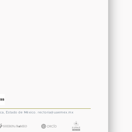
ca, Estado de México.
rectoria@uaemex.mx