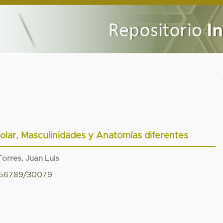
solar, Masculinidades y Anatomías diferentes
orres, Juan Luis
3456789/30079