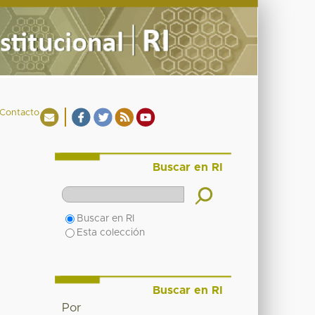
Contacto
Buscar en RI
Buscar en RI
Esta colección
Buscar en RI
Por