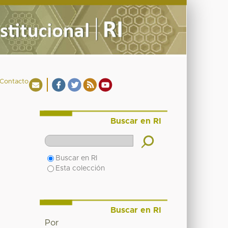
Contacto
Buscar en RI
Buscar en RI
Esta colección
Buscar en RI
Por