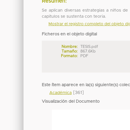
Resumen:
Se aplican diversas estrategias a niños d
capitulos se sustenta con teoria.
Mostrar el registro completo del objeto dig
Ficheros en el objeto digital
Nombre:
TESIS.pdf
Tamaño:
867.6Kb
Formato:
PDF
Este ítem aparece en la(s) siguiente(s) cole
[361]
Académica
Visualización del Documento