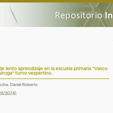
e lento aprendizaje en la escuela primaria "Vasco
iroga" turno vespertino.
ocha, Daniel Roberto
799/30741