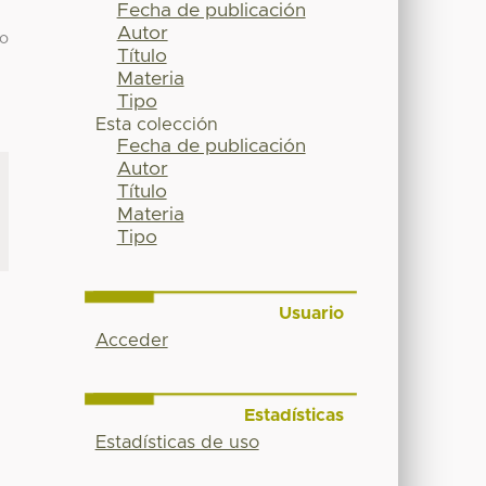
Fecha de publicación
Autor
ro
Título
Materia
Tipo
Esta colección
Fecha de publicación
Autor
Título
Materia
Tipo
Usuario
Acceder
Estadísticas
Estadísticas de uso