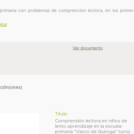
e primaria con problemas de comprencion lectora, en los prime
ital
Ver documento
cción(ones)
Título
Comprensión lectora en niños de
lento aprendizaje en la escuela
primaria "Vasco de Quiroga" turno