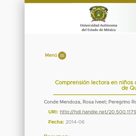
Menú
Comprensión lectora en niños d
de Qu
Conde Mendoza, Rosa Iveet
;
Peregrino R
URI:
http://hdl.handle.net/20.500.11
Fecha:
2014-06