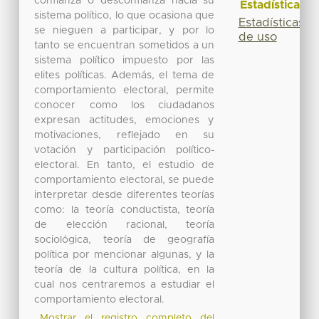
confianza o desconfianza hacia su
Estadísticas
sistema político, lo que ocasiona que
Estadísticas
se nieguen a participar, y por lo
de uso
tanto se encuentran sometidos a un
sistema político impuesto por las
elites políticas. Además, el tema de
comportamiento electoral, permite
conocer como los ciudadanos
expresan actitudes, emociones y
motivaciones, reflejado en su
votación y participación político-
electoral. En tanto, el estudio de
comportamiento electoral, se puede
interpretar desde diferentes teorías
como: la teoría conductista, teoría
de elección racional, teoría
sociológica, teoría de geografía
política por mencionar algunas, y la
teoría de la cultura política, en la
cual nos centraremos a estudiar el
comportamiento electoral.
Mostrar el registro completo del