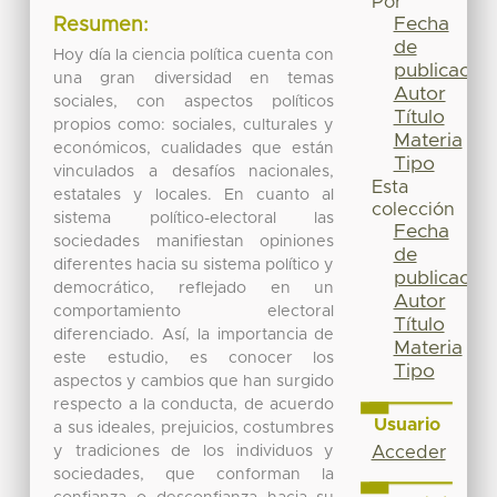
Por
Fecha
Resumen:
de
Hoy día la ciencia política cuenta con
publicación
una gran diversidad en temas
Autor
sociales, con aspectos políticos
Título
propios como: sociales, culturales y
Materia
económicos, cualidades que están
Tipo
vinculados a desafíos nacionales,
Esta
estatales y locales. En cuanto al
colección
sistema político-electoral las
Fecha
sociedades manifiestan opiniones
de
diferentes hacia su sistema político y
publicación
democrático, reflejado en un
Autor
comportamiento electoral
Título
diferenciado. Así, la importancia de
Materia
este estudio, es conocer los
Tipo
aspectos y cambios que han surgido
respecto a la conducta, de acuerdo
Usuario
a sus ideales, prejuicios, costumbres
y tradiciones de los individuos y
Acceder
sociedades, que conforman la