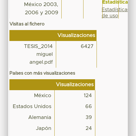
Estadísticas
México 2003,
Estadísticas
2006 y 2009
de uso
Visitas al fichero
Visualizaciones
TESIS_2014
6427
miguel
angel.pdf
Países con más visualizaciones
Visualizaciones
México
124
Estados Unidos
66
Alemania
39
Japón
24