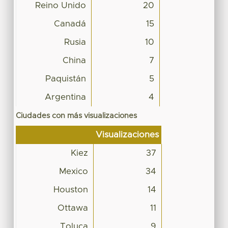
Reino Unido
20
Canadá
15
Rusia
10
China
7
Paquistán
5
Argentina
4
Ciudades con más visualizaciones
Visualizaciones
Kiez
37
Mexico
34
Houston
14
Ottawa
11
Toluca
9