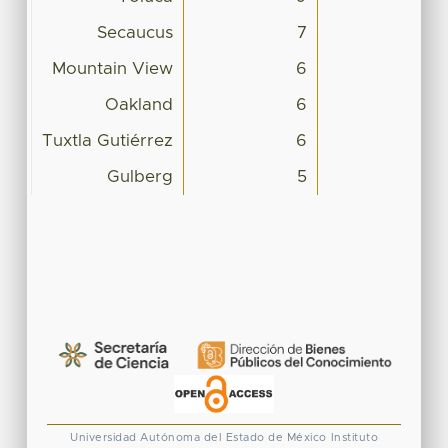
Secaucus
7
Mountain View
6
Oakland
6
Tuxtla Gutiérrez
6
Gulberg
5
Universidad Autónoma del Estado de México
Instituto