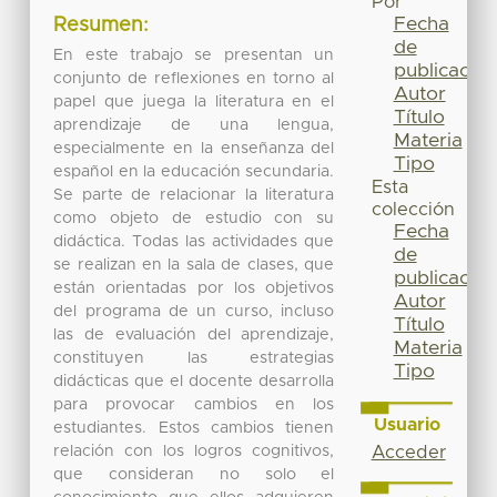
Por
Fecha
Resumen:
de
En este trabajo se presentan un
publicación
conjunto de reflexiones en torno al
Autor
papel que juega la literatura en el
Título
aprendizaje de una lengua,
Materia
especialmente en la enseñanza del
Tipo
español en la educación secundaria.
Esta
Se parte de relacionar la literatura
colección
como objeto de estudio con su
Fecha
didáctica. Todas las actividades que
de
se realizan en la sala de clases, que
publicación
están orientadas por los objetivos
Autor
del programa de un curso, incluso
Título
las de evaluación del aprendizaje,
Materia
constituyen las estrategias
Tipo
didácticas que el docente desarrolla
para provocar cambios en los
Usuario
estudiantes. Estos cambios tienen
relación con los logros cognitivos,
Acceder
que consideran no solo el