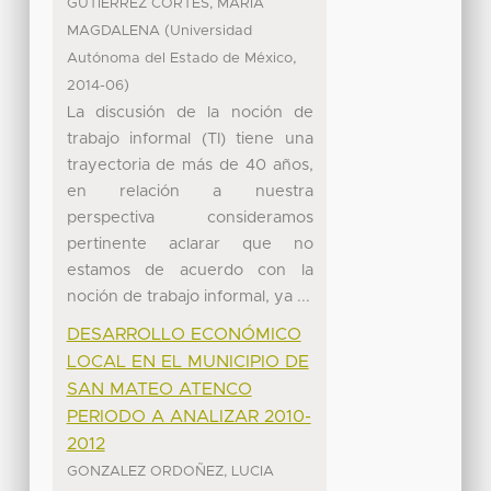
GUTIERREZ CORTES, MARIA
(
MAGDALENA
Universidad
,
Autónoma del Estado de México
)
2014-06
La discusión de la noción de
trabajo informal (TI) tiene una
trayectoria de más de 40 años,
en relación a nuestra
perspectiva consideramos
pertinente aclarar que no
estamos de acuerdo con la
noción de trabajo informal, ya ...
DESARROLLO ECONÓMICO
LOCAL EN EL MUNICIPIO DE
SAN MATEO ATENCO
PERIODO A ANALIZAR 2010-
2012
GONZALEZ ORDOÑEZ, LUCIA