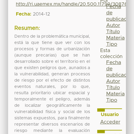
Por
http://ri.uaemex.mx/handle/20.500.11799/30876
Fecha
de
Fecha:
2014-12
publicación
Autor
Resumen:
Título
Dentro de la problemática municipal,
Materia
está la que tiene que ver con los
Tipo
procesos y formas de urbanización
Esta
(aunque precarias) que se han
colección
desarrollado sobre el territorio en el
Fecha
que existen peligros que, aunados a
de
la vulnerabilidad, generan procesos
publicación
de riesgo por el efecto de distintos
Autor
eventos naturales, por lo que,
Título
resulta prioritario ubicar espacial y
Materia
temporalmente el peligro, además
Tipo
de localizar geográficamente la
vulnerabilidad física y social de los
Usuario
sistemas expuestos, para finalmente
Acceder
representar diversos escenarios de
riesgo mediante la evaluación