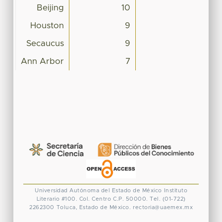
Beijing
10
Houston
9
Secaucus
9
Ann Arbor
7
Universidad Autónoma del Estado de México
Instituto
Literario #100. Col. Centro
C.P. 50000. Tel. (01-722)
2262300
Toluca, Estado de México.
rectoria@uaemex.mx