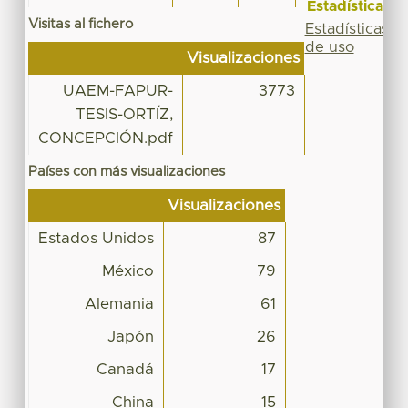
Estadísticas
Visitas al fichero
Estadísticas
de uso
Visualizaciones
UAEM-FAPUR-
3773
TESIS-ORTÍZ,
CONCEPCIÓN.pdf
Países con más visualizaciones
Visualizaciones
Estados Unidos
87
México
79
Alemania
61
Japón
26
Canadá
17
China
15