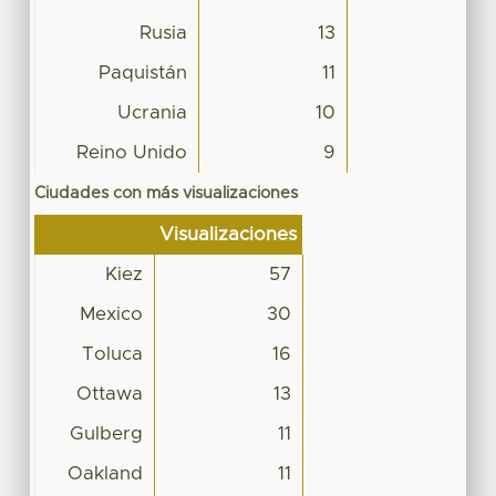
Rusia
13
Paquistán
11
Ucrania
10
Reino Unido
9
Ciudades con más visualizaciones
Visualizaciones
Kiez
57
Mexico
30
Toluca
16
Ottawa
13
Gulberg
11
Oakland
11