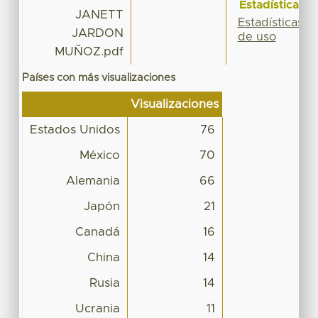
Estadísticas
JANETT
Estadísticas
JARDON
de uso
MUÑOZ.pdf
Países con más visualizaciones
Visualizaciones
Estados Unidos
76
México
70
Alemania
66
Japón
21
Canadá
16
China
14
Rusia
14
Ucrania
11