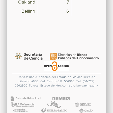
Oakland
7
Beijing
6
Universidad Autónoma del Estado de México
Instituto
Literario #100. Col. Centro
C.P. 50000. Tel. (01-722)
2262300
Toluca, Estado de México.
rectoria@uaemex.mx
CONACYT