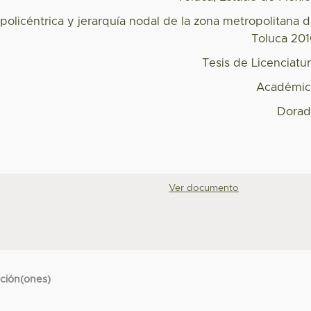
policéntrica y jerarquía nodal de la zona metropolitana 
Toluca 20
Tesis de Licenciatu
Académic
Dorad
Ver documento
cción(ones)