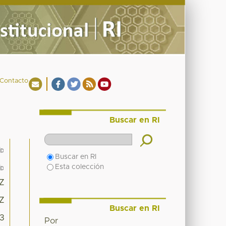
Contacto
Buscar en RI
Buscar en RI
Esta colección
0Z
0Z
Buscar en RI
03
Por