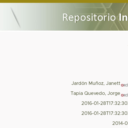
Jardón Muñoz, Janett
Tapia Quevedo, Jorge
2016-01-28T17:32:3
2016-01-28T17:32:3
2014-