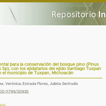
tal para la conservación del bosque pino (Pinus
Sp), con los ejidatarios del ejido Santiago Tuxpan
en el municipio de Tuxpan, Michoacán
es, Verónica
;
Estrada Flores, Julieta Gertrudis
500.11799/30935
ital