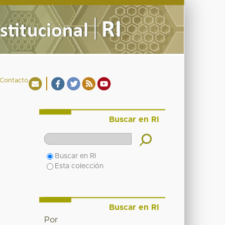
Contacto
Buscar en RI
Buscar en RI
Esta colección
Buscar en RI
Por