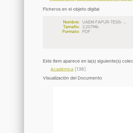
Ficheros en el objeto digital
Nombre:
UAEM-FAPUR-TESIS- ...
Tamaño:
3.207Mb
Formato:
PDF
Este ítem aparece en la(s) siguiente(s) cole
[138]
Académica
Visualización del Documento