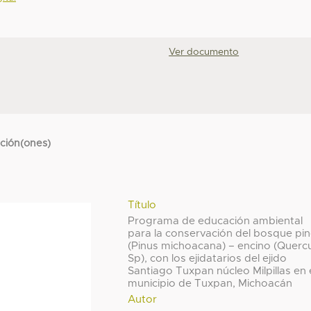
Ver documento
cción(ones)
Título
Programa de educación ambiental
para la conservación del bosque pi
(Pinus michoacana) – encino (Querc
Sp), con los ejidatarios del ejido
Santiago Tuxpan núcleo Milpillas en 
municipio de Tuxpan, Michoacán
Autor