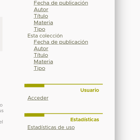
Fecha de publicación
Autor
Título
Materia
Tipo
Esta colección
Fecha de publicación
Autor
Título
Materia
Tipo
Usuario
Acceder
no
us
Estadísticas
el
Estadísticas de uso