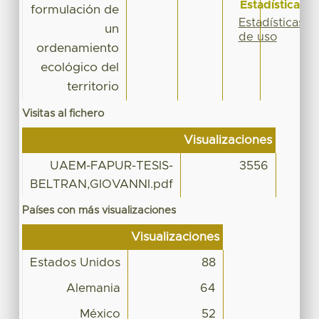
Estadísticas
formulación de
Estadísticas
un
de uso
ordenamiento
ecológico del
territorio
Visitas al fichero
Visualizaciones
UAEM-FAPUR-TESIS-
3556
BELTRAN,GIOVANNI.pdf
Países con más visualizaciones
Visualizaciones
Estados Unidos
88
Alemania
64
México
52