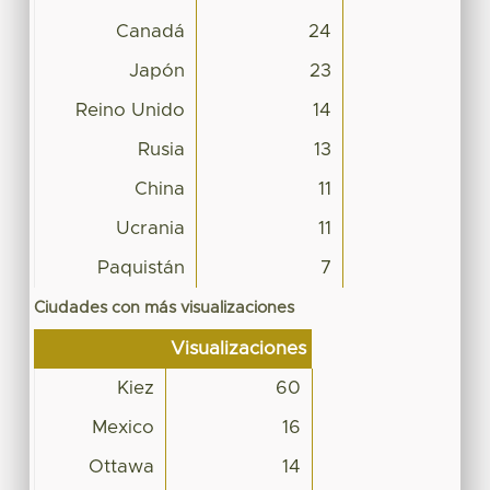
Canadá
24
Japón
23
Reino Unido
14
Rusia
13
China
11
Ucrania
11
Paquistán
7
Ciudades con más visualizaciones
Visualizaciones
Kiez
60
Mexico
16
Ottawa
14