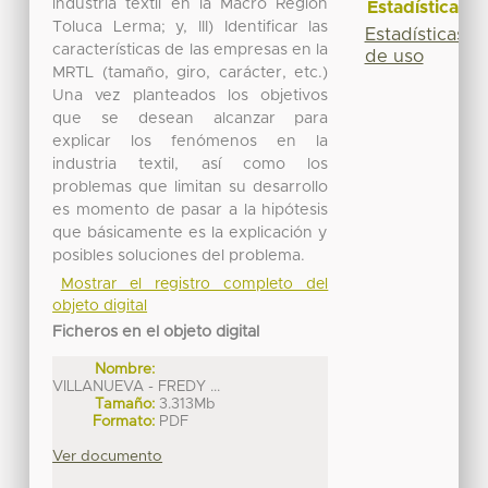
industria textil en la Macro Región
Estadísticas
Toluca Lerma; y, III) Identificar las
Estadísticas
características de las empresas en la
de uso
MRTL (tamaño, giro, carácter, etc.)
Una vez planteados los objetivos
que se desean alcanzar para
explicar los fenómenos en la
industria textil, así como los
problemas que limitan su desarrollo
es momento de pasar a la hipótesis
que básicamente es la explicación y
posibles soluciones del problema.
Mostrar el registro completo del
objeto digital
Ficheros en el objeto digital
Nombre:
VILLANUEVA - FREDY ...
Tamaño:
3.313Mb
Formato:
PDF
Ver documento