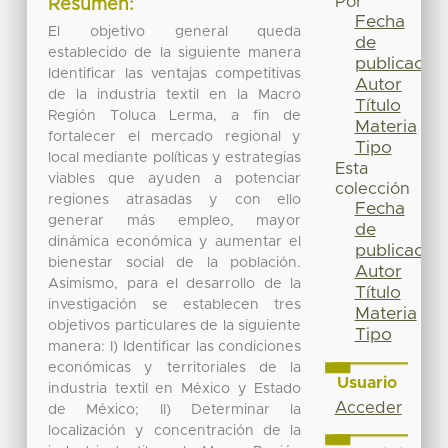
Por
Resumen:
Fecha
El objetivo general queda
de
establecido de la siguiente manera
publicación
Identificar las ventajas competitivas
Autor
de la industria textil en la Macro
Título
Región Toluca Lerma, a fin de
Materia
fortalecer el mercado regional y
Tipo
local mediante políticas y estrategias
Esta
viables que ayuden a potenciar
colección
regiones atrasadas y con ello
Fecha
generar más empleo, mayor
de
dinámica económica y aumentar el
publicación
bienestar social de la población.
Autor
Asimismo, para el desarrollo de la
Título
investigación se establecen tres
Materia
objetivos particulares de la siguiente
Tipo
manera: I) Identificar las condiciones
económicas y territoriales de la
Usuario
industria textil en México y Estado
Acceder
de México; II) Determinar la
localización y concentración de la