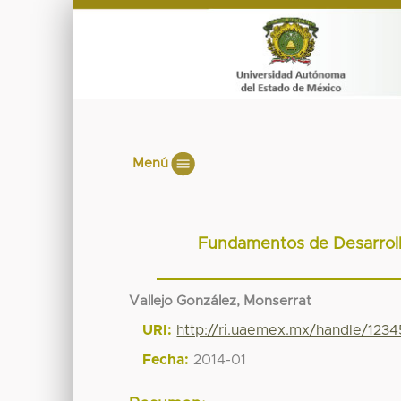
Menú
Fundamentos de Desarroll
Vallejo González, Monserrat
URI:
http://ri.uaemex.mx/handle/123
Fecha:
2014-01