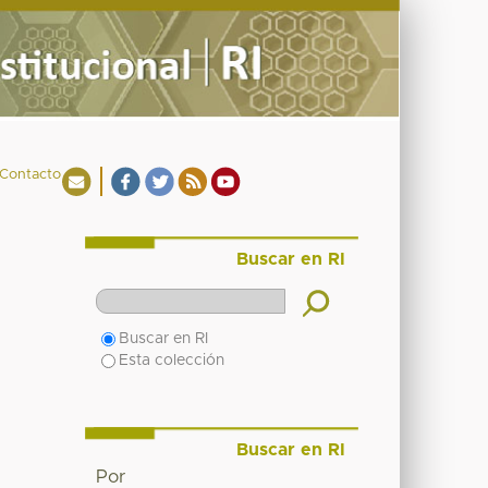
Contacto
Buscar en RI
Buscar en RI
Esta colección
Buscar en RI
Por