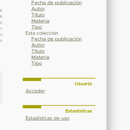
Fecha de publicación
Autor
ue
Título
ue
Materia
jo
Tipo
er
Esta colección
as
Fecha de publicación
an
Autor
Título
Materia
Tipo
Usuario
Acceder
Estadísticas
Estadísticas de uso