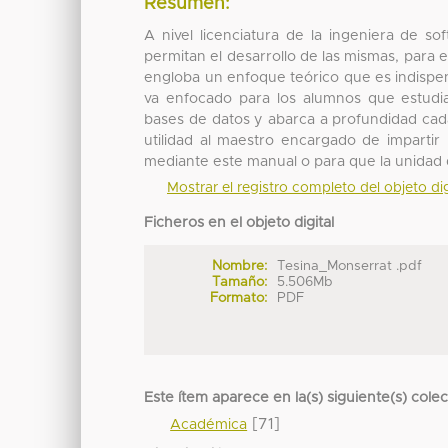
Resumen:
A nivel licenciatura de la ingeniera de 
permitan el desarrollo de las mismas, para 
engloba un enfoque teórico que es indispen
va enfocado para los alumnos que estudi
bases de datos y abarca a profundidad cad
utilidad al maestro encargado de impartir
mediante este manual o para que la unidad 
Mostrar el registro completo del objeto dig
Ficheros en el objeto digital
Nombre:
Tesina_Monserrat .pdf
Tamaño:
5.506Mb
Formato:
PDF
Este ítem aparece en la(s) siguiente(s) cole
[71]
Académica