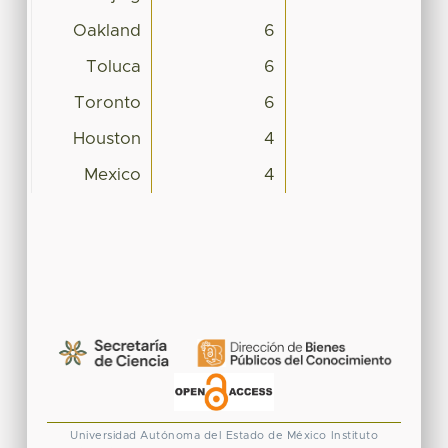
Oakland
6
Toluca
6
Toronto
6
Houston
4
Mexico
4
Universidad Autónoma del Estado de México
Instituto