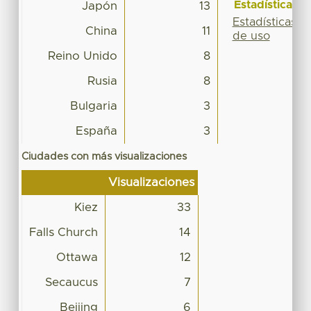
Estadísticas
Japón
13
Estadísticas
China
11
de uso
Reino Unido
8
Rusia
8
Bulgaria
3
España
3
Ciudades con más visualizaciones
Visualizaciones
Kiez
33
Falls Church
14
Ottawa
12
Secaucus
7
Beijing
6