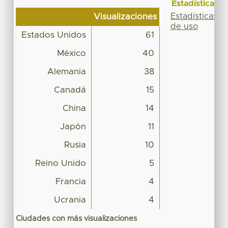
Estadísticas
Estadísticas
Visualizaciones
de uso
Estados Unidos
61
México
40
Alemania
38
Canadá
15
China
14
Japón
11
Rusia
10
Reino Unido
5
Francia
4
Ucrania
4
Ciudades con más visualizaciones