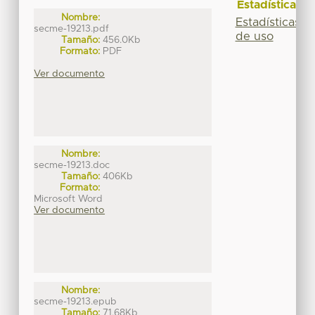
Estadísticas
Nombre:
Estadísticas
secme-19213.pdf
de uso
Tamaño:
456.0Kb
Formato:
PDF
Ver documento
Nombre:
secme-19213.doc
Tamaño:
406Kb
Formato:
Microsoft Word
Ver documento
Nombre:
secme-19213.epub
Tamaño:
71.68Kb