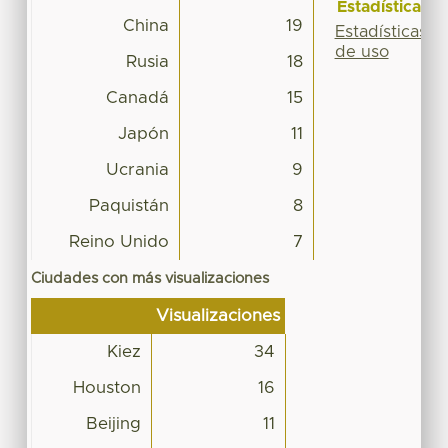
Estadísticas
China
19
Estadísticas
de uso
Rusia
18
Canadá
15
Japón
11
Ucrania
9
Paquistán
8
Reino Unido
7
Ciudades con más visualizaciones
Visualizaciones
Kiez
34
Houston
16
Beijing
11