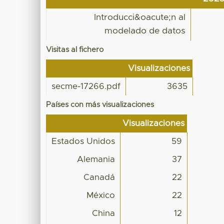
Introducci&oacute;n al
modelado de datos
Visitas al fichero
Visualizaciones
secme-17266.pdf
3635
Países con más visualizaciones
Visualizaciones
Estados Unidos
59
Alemania
37
Canadá
22
México
22
China
12