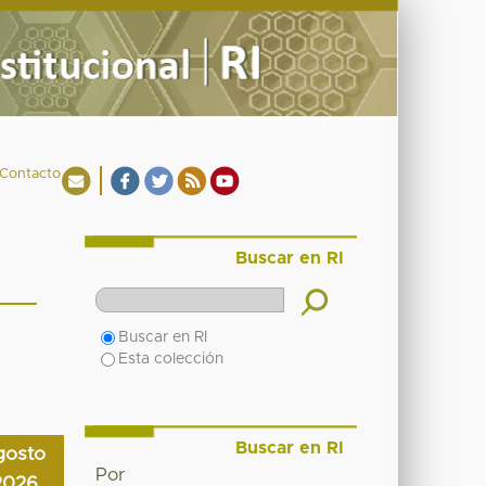
Contacto
Buscar en RI
Buscar en RI
Esta colección
Buscar en RI
gosto
Por
2026