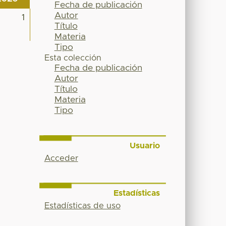
Fecha de publicación
Autor
1
Título
Materia
Tipo
Esta colección
Fecha de publicación
Autor
Título
Materia
Tipo
Usuario
Acceder
Estadísticas
Estadísticas de uso