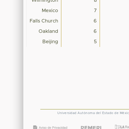
Wilmington
8
Mexico
7
Falls Church
6
Oakland
6
Beijing
5
Universidad Autónoma del Estado de Méxi