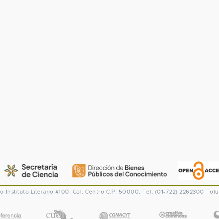
co
Instituto Literario #100. Col. Centro
C.P. 50000. Tel. (01-722) 2262300
Tolu
CONACYT