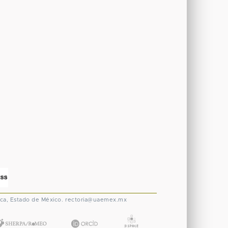
ca, Estado de México.
rectoria@uaemex.mx